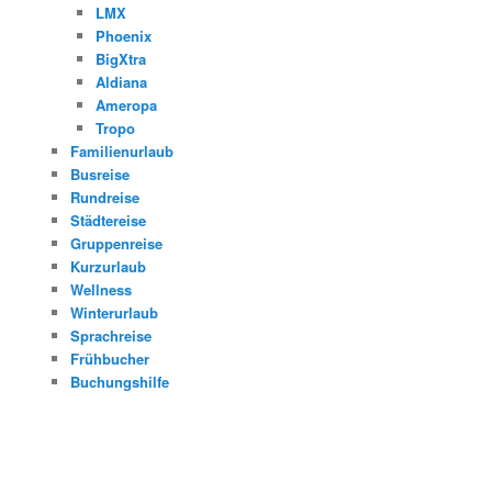
LMX
Phoenix
BigXtra
Aldiana
Ameropa
Tropo
Familienurlaub
Busreise
Rundreise
Städtereise
Gruppenreise
Kurzurlaub
Wellness
Winterurlaub
Sprachreise
Frühbucher
Buchungshilfe