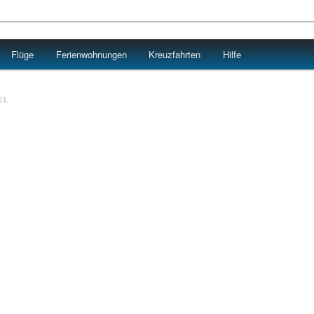
Flüge
Ferienwohnungen
Kreuzfahrten
Hilfe
EL