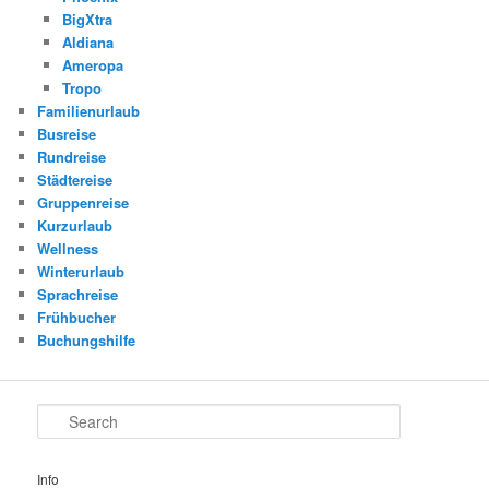
BigXtra
Aldiana
Ameropa
Tropo
Familienurlaub
Busreise
Rundreise
Städtereise
Gruppenreise
Kurzurlaub
Wellness
Winterurlaub
Sprachreise
Frühbucher
Buchungshilfe
Search
Info