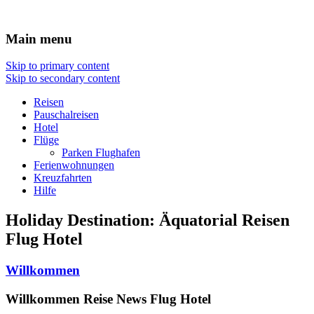
Travel : De
Main menu
Skip to primary content
Skip to secondary content
Reisen
Pauschalreisen
Hotel
Flüge
Parken Flughafen
Ferienwohnungen
Kreuzfahrten
Hilfe
Holiday Destination:
Äquatorial
Reisen
Flug Hotel
Willkommen
Willkommen Reise News Flug Hotel