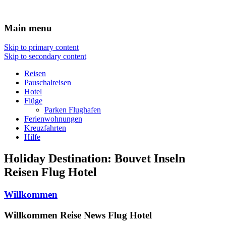
Travel : De
Main menu
Skip to primary content
Skip to secondary content
Reisen
Pauschalreisen
Hotel
Flüge
Parken Flughafen
Ferienwohnungen
Kreuzfahrten
Hilfe
Holiday Destination:
Bouvet Inseln
Reisen Flug Hotel
Willkommen
Willkommen Reise News Flug Hotel