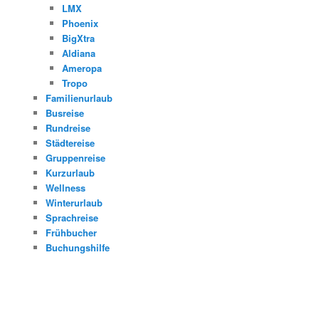
LMX
Phoenix
BigXtra
Aldiana
Ameropa
Tropo
Familienurlaub
Busreise
Rundreise
Städtereise
Gruppenreise
Kurzurlaub
Wellness
Winterurlaub
Sprachreise
Frühbucher
Buchungshilfe