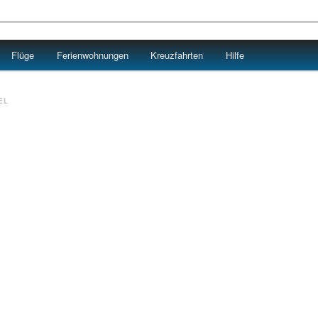
Flüge
Ferienwohnungen
Kreuzfahrten
Hilfe
EL