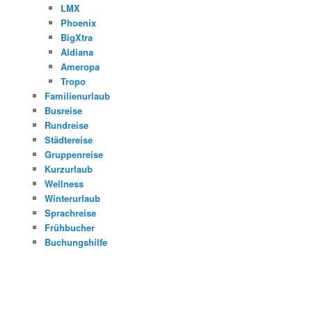
LMX
Phoenix
BigXtra
Aldiana
Ameropa
Tropo
Familienurlaub
Busreise
Rundreise
Städtereise
Gruppenreise
Kurzurlaub
Wellness
Winterurlaub
Sprachreise
Frühbucher
Buchungshilfe