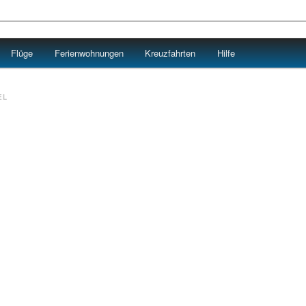
Flüge
Ferienwohnungen
Kreuzfahrten
Hilfe
EL