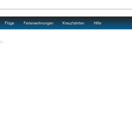
Flüge
Ferienwohnungen
Kreuzfahrten
Hilfe
EL