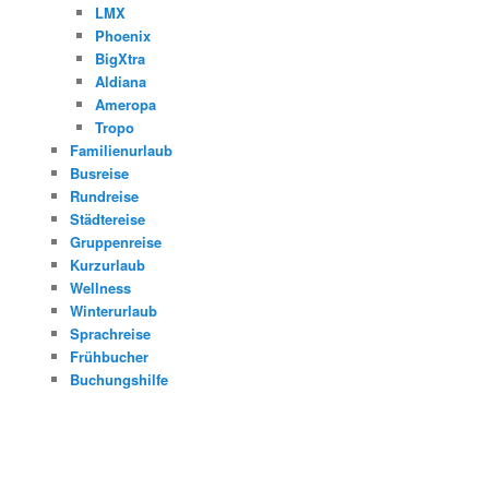
LMX
Phoenix
BigXtra
Aldiana
Ameropa
Tropo
Familienurlaub
Busreise
Rundreise
Städtereise
Gruppenreise
Kurzurlaub
Wellness
Winterurlaub
Sprachreise
Frühbucher
Buchungshilfe