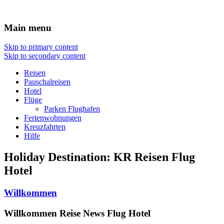
Travel : De
Main menu
Skip to primary content
Skip to secondary content
Reisen
Pauschalreisen
Hotel
Flüge
Parken Flughafen
Ferienwohnungen
Kreuzfahrten
Hilfe
Holiday Destination:
KR
Reisen Flug
Hotel
Willkommen
Willkommen Reise News Flug Hotel