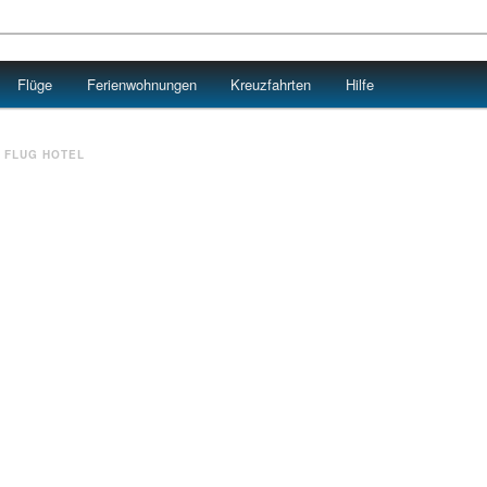
Flüge
Ferienwohnungen
Kreuzfahrten
Hilfe
 FLUG HOTEL