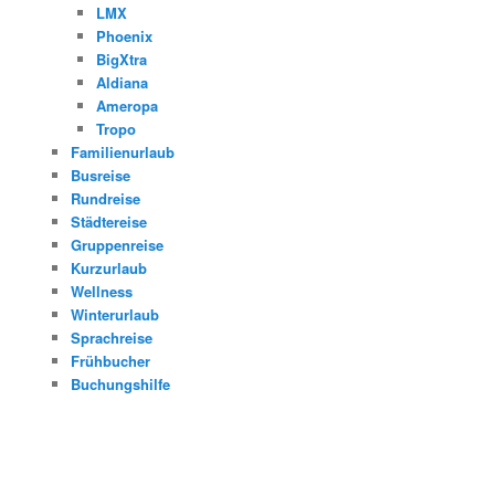
LMX
Phoenix
BigXtra
Aldiana
Ameropa
Tropo
Familienurlaub
Busreise
Rundreise
Städtereise
Gruppenreise
Kurzurlaub
Wellness
Winterurlaub
Sprachreise
Frühbucher
Buchungshilfe