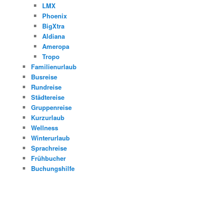
LMX
Phoenix
BigXtra
Aldiana
Ameropa
Tropo
Familienurlaub
Busreise
Rundreise
Städtereise
Gruppenreise
Kurzurlaub
Wellness
Winterurlaub
Sprachreise
Frühbucher
Buchungshilfe