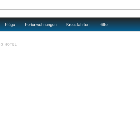
Flüge
Ferienwohnungen
Kreuzfahrten
Hilfe
UG HOTEL