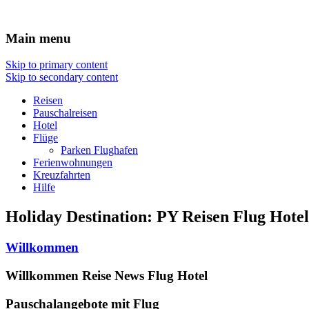
Travel : De
Main menu
Skip to primary content
Skip to secondary content
Reisen
Pauschalreisen
Hotel
Flüge
Parken Flughafen
Ferienwohnungen
Kreuzfahrten
Hilfe
Holiday Destination:
PY
Reisen Flug Hotel
Willkommen
Willkommen Reise News Flug Hotel
Pauschalangebote mit Flug