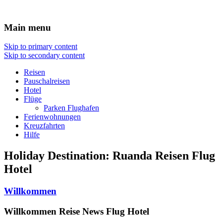
Travel : De
Main menu
Skip to primary content
Skip to secondary content
Reisen
Pauschalreisen
Hotel
Flüge
Parken Flughafen
Ferienwohnungen
Kreuzfahrten
Hilfe
Holiday Destination:
Ruanda
Reisen Flug
Hotel
Willkommen
Willkommen Reise News Flug Hotel