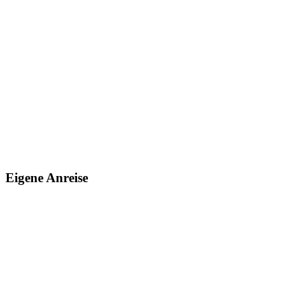
Eigene Anreise