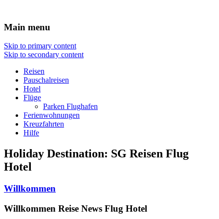
Travel : De
Main menu
Skip to primary content
Skip to secondary content
Reisen
Pauschalreisen
Hotel
Flüge
Parken Flughafen
Ferienwohnungen
Kreuzfahrten
Hilfe
Holiday Destination:
SG
Reisen Flug
Hotel
Willkommen
Willkommen Reise News Flug Hotel