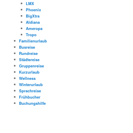
LMX
Phoenix
BigXtra
Aldiana
Ameropa
Tropo
Familienurlaub
Busreise
Rundreise
Städtereise
Gruppenreise
Kurzurlaub
Wellness
Winterurlaub
Sprachreise
Frühbucher
Buchungshilfe