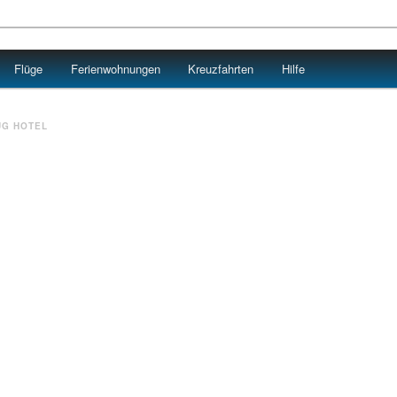
Flüge
Ferienwohnungen
Kreuzfahrten
Hilfe
UG HOTEL