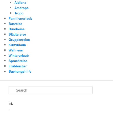
Aldiana
Ameropa
Tropo
Familienurlaub
Busreise
Rundreise
Städtereise
Gruppenreise
Kurzurlaub
Wellness
Winterurlaub
Sprachreise
Frühbucher
Buchungshilfe
Search
Info
.