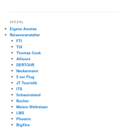
SPEZIAL
Eigene Anreise
Reiseveranstalter
FTI
TUI
Thomas Cook
Alltours
DERTOUR
Neckermann
5 vor Flug
JT Touristik
ITS
Schauinsland
Bucher
Meiers Weltreisen
LMX
Phoenix
BigXtra