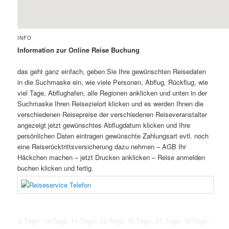
INFO
Information zur Online Reise Buchung
das geht ganz einfach, geben Sie Ihre gewünschten Reisedaten
in die Suchmaske ein, wie viele Personen, Abflug, Rückflug, wie
viel Tage, Abflughafen, alle Regionen anklicken und unten in der
Suchmaske Ihren Reisezielort klicken und es werden Ihnen die
verschiedenen Reisepreise der verschiedenen Reiseveranstalter
angezeigt jetzt gewünschtes Abflugdatum klicken und Ihre
persönlichen Daten eintragen gewünschte Zahlungsart evtl. noch
eine Reiserücktrittsversicherung dazu nehmen – AGB Ihr
Häckchen machen – jetzt Drucken anklicken – Reise anmelden
buchen klicken und fertig.
age, 13 Tage, 14 Tage, 15 Tage, 16 Tage, 17 Tage, 18 Tage, 19 Tage, 20 Ta