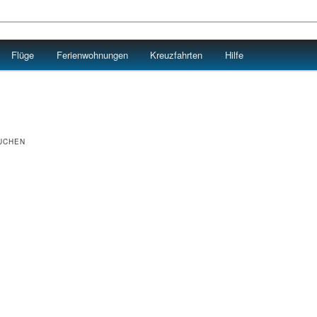
Flüge
Ferienwohnungen
Kreuzfahrten
Hilfe
UCHEN