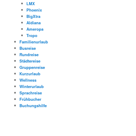
LMX
Phoenix
BigXtra
Aldiana
Ameropa
Tropo
Familienurlaub
Busreise
Rundreise
Städtereise
Gruppenreise
Kurzurlaub
Wellness
Winterurlaub
Sprachreise
Frühbucher
Buchungshilfe