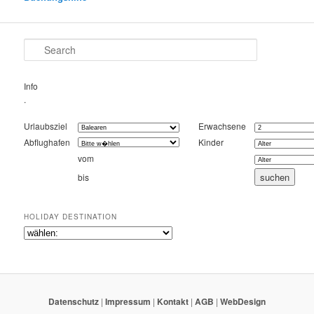
Search
Info
.
Urlaubsziel
Erwachsene
Abflughafen
Kinder
vom
bis
HOLIDAY DESTINATION
Datenschutz
|
Impressum
|
Kontakt
|
AGB
|
WebDesign