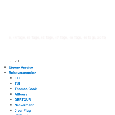
.
14 Tage, 15 Tage, 16 Tage, 17 Tage, 18 Tage, 19 Tage, 20 Tage, 21 Tage, 1
SPEZIAL
Eigene Anreise
Reiseveranstalter
FTI
TUI
Thomas Cook
Alltours
DERTOUR
Neckermann
5 vor Flug