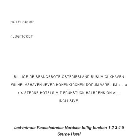
HOTELSUCHE
FLUGTICKET
BILLIGE REISEANGEBOTE OSTFRIESLAND BÜSUM CUXHAVEN
WILHELMSHAVEN JEVER HOHENKIRCHEN DORUM VAREL IM 1 2 3
4 5 STERNE HOTELS MIT FRÜHSTÜCK HALBPENSION ALL-
INCLUSIVE.
last-minute Pauschalreise Nordsee billig buchen 1 2 3 4 5
Sterne Hotel