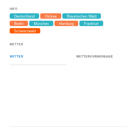
INFO
Deutschland
Ostsee
Bayerischen Wald
Berlin
München
Hamburg
Frankfurt
Schwarzwald
WETTER
WETTER
WETTERVORHERSAGE