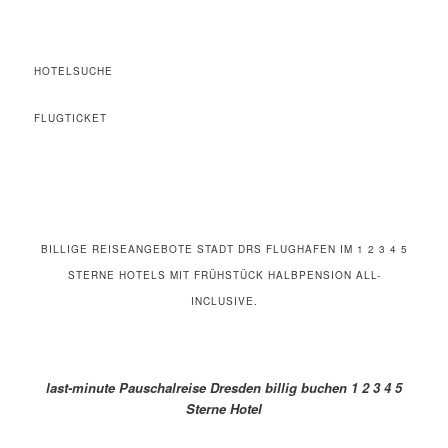
HOTELSUCHE
FLUGTICKET
BILLIGE REISEANGEBOTE STADT DRS FLUGHAFEN IM 1 2 3 4 5
STERNE HOTELS MIT FRÜHSTÜCK HALBPENSION ALL-
INCLUSIVE.
last-minute Pauschalreise Dresden billig buchen 1 2 3 4 5
Sterne Hotel