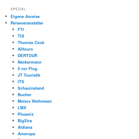
SPEZIAL
Eigene Anreise
Reiseveranstalter
FTI
TUI
Thomas Cook
Alltours
DERTOUR
Neckermann
5 vor Flug
JT Touristik
ITS
Schauinsland
Bucher
Meiers Weltreisen
LMX
Phoenix
BigXtra
Aldiana
Ameropa