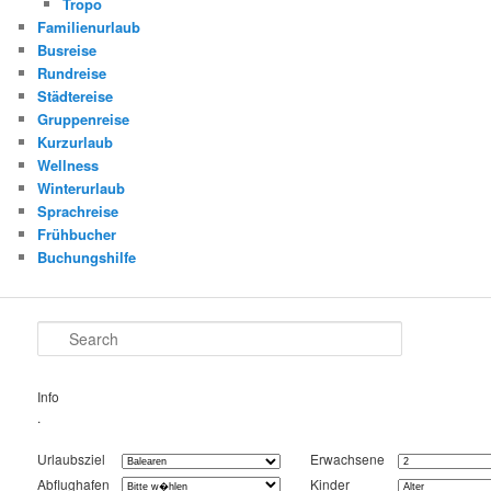
Tropo
Familienurlaub
Busreise
Rundreise
Städtereise
Gruppenreise
Kurzurlaub
Wellness
Winterurlaub
Sprachreise
Frühbucher
Buchungshilfe
Search
Info
.
Urlaubsziel
Erwachsene
Abflughafen
Kinder