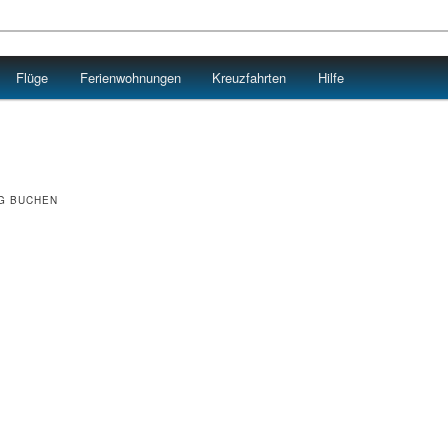
Flüge
Ferienwohnungen
Kreuzfahrten
Hilfe
G BUCHEN