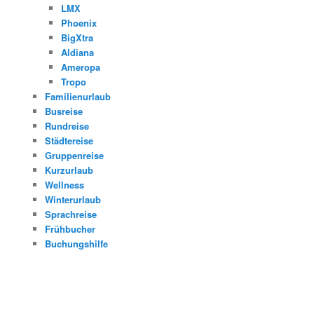
LMX
Phoenix
BigXtra
Aldiana
Ameropa
Tropo
Familienurlaub
Busreise
Rundreise
Städtereise
Gruppenreise
Kurzurlaub
Wellness
Winterurlaub
Sprachreise
Frühbucher
Buchungshilfe