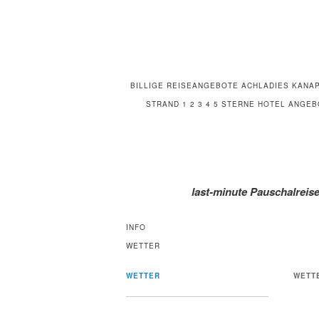
BILLIGE REISEANGEBOTE ACHLADIES KANAP
STRAND 1 2 3 4 5 STERNE HOTEL ANGE
last-minute Pauschalreise
INFO
WETTER
WETTER
WETT