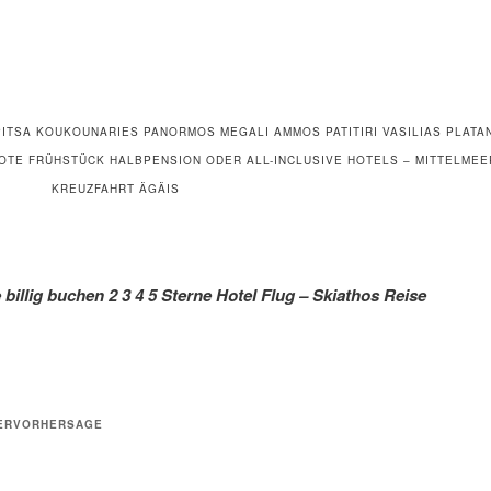
ITSA KOUKOUNARIES PANORMOS MEGALI AMMOS PATITIRI VASILIAS PLATAN
BOTE FRÜHSTÜCK HALBPENSION ODER ALL-INCLUSIVE HOTELS – MITTELMEE
KREUZFAHRT ÄGÄIS
 billig buchen 2 3 4 5 Sterne Hotel Flug – Skiathos Reise
ERVORHERSAGE