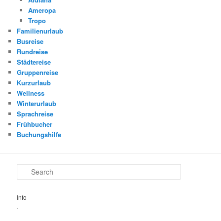
Ameropa
Tropo
Familienurlaub
Busreise
Rundreise
Städtereise
Gruppenreise
Kurzurlaub
Wellness
Winterurlaub
Sprachreise
Frühbucher
Buchungshilfe
Search
Info
.