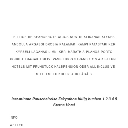
BILLIGE REISEANGEBOTE AGIOS SOSTIS ALIKANAS ALYKES
AMBOULA ARGASSI DROSIA KALAMAKI KAMPI KATASTARI KERI
KYPSELI LAGANAS LIMNI KERI MARATHIA PLANOS PORTO
KOUKLA TRAGAK TSILIVI VASSILIKOS STRAND 1 2 3 4 5 STERNE
HOTELS MIT FRÜHSTÜCK HALBPENSION ODER ALL-INCLUSIVE-
MITTELMEER KREUZFAHRT ÄGÄIS
last-minute Pauschalreise Zakynthos billig buchen 1 2 3 4 5
Sterne Hotel
INFO
WETTER