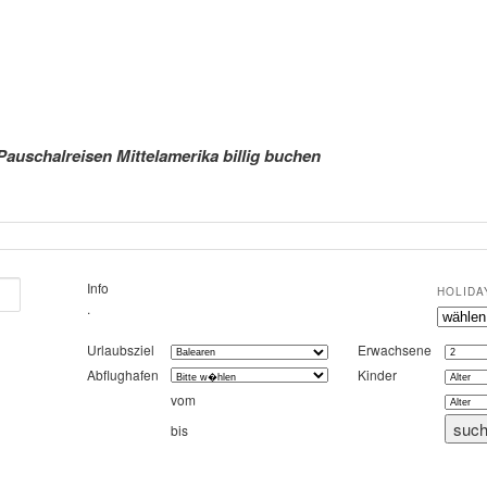
Pauschalreisen Mittelamerika billig buchen
Info
HOLIDA
.
Urlaubsziel
Erwachsene
Abflughafen
Kinder
vom
bis