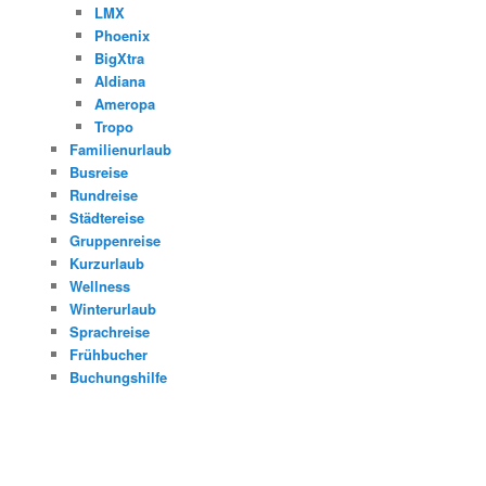
LMX
Phoenix
BigXtra
Aldiana
Ameropa
Tropo
Familienurlaub
Busreise
Rundreise
Städtereise
Gruppenreise
Kurzurlaub
Wellness
Winterurlaub
Sprachreise
Frühbucher
Buchungshilfe