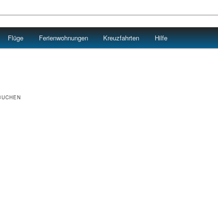
Flüge
Ferienwohnungen
Kreuzfahrten
Hilfe
BUCHEN