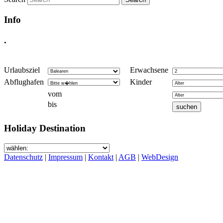
Info
.
Urlaubsziel
Erwachsene
Abflughafen
Kinder
vom
bis
Holiday Destination
Datenschutz
|
Impressum
|
Kontakt
|
AGB
|
WebDesign