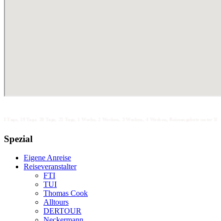
9 Tage, 20 Tage, 21 Tage, 1 Woche, 2 Wochen, 3 Wochen, 4 Wochen, Reiseangebote unter 100 unter 200 unte
Spezial
Eigene Anreise
Reiseveranstalter
FTI
TUI
Thomas Cook
Alltours
DERTOUR
Neckermann