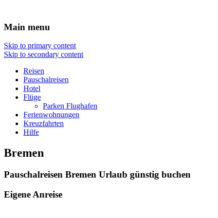
Reisen Hotel Flug
Main menu
Skip to primary content
Skip to secondary content
Reisen
Pauschalreisen
Hotel
Flüge
Parken Flughafen
Ferienwohnungen
Kreuzfahrten
Hilfe
Bremen
Pauschalreisen Bremen Urlaub günstig buchen
Eigene Anreise