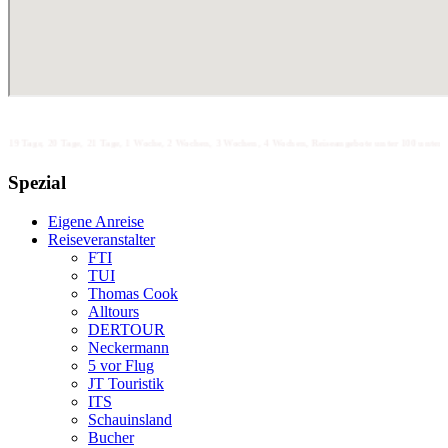
0 Tage, 21 Tage, 1 Woche, 2 Wochen, 3 Wochen, 4 Wochen, Reiseangebote unter 100 unter 200 unter 300 unte
Spezial
Eigene Anreise
Reiseveranstalter
FTI
TUI
Thomas Cook
Alltours
DERTOUR
Neckermann
5 vor Flug
JT Touristik
ITS
Schauinsland
Bucher