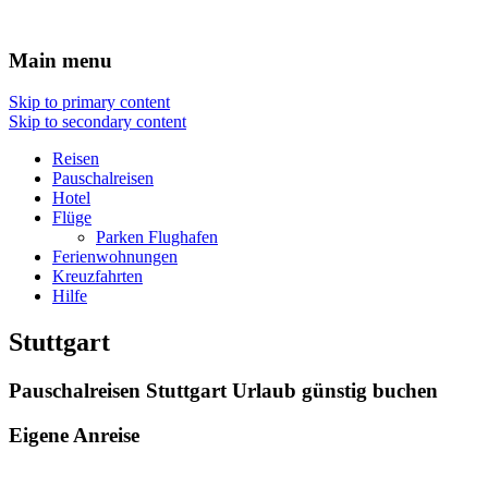
Reisen Hotel Flug
Main menu
Skip to primary content
Skip to secondary content
Reisen
Pauschalreisen
Hotel
Flüge
Parken Flughafen
Ferienwohnungen
Kreuzfahrten
Hilfe
Stuttgart
Pauschalreisen Stuttgart Urlaub günstig buchen
Eigene Anreise