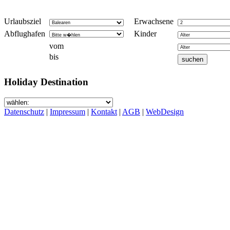
Urlaubsziel
Erwachsene
Abflughafen
Kinder
vom
bis
Holiday Destination
Datenschutz
|
Impressum
|
Kontakt
|
AGB
|
WebDesign