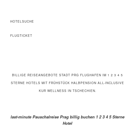
HOTELSUCHE
FLUGTICKET
BILLIGE REISEANGEBOTE STADT PRG FLUGHAFEN IM 1 2 3 4 5
STERNE HOTELS MIT FRÜHSTÜCK HALBPENSION ALL-INCLUSIVE
KUR WELLNESS IN TSCHECHIEN.
last-minute Pauschalreise Prag billig buchen 1 2 3 4 5 Sterne
Hotel