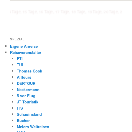
ge, 15 Tage, 16 Tage, 17 Tage, 18 Tage, 19 Tage, 20 Tage, 21 Tage, 1 Woch
SPEZIAL
Eigene Anreise
Reiseveranstalter
FTI
TUI
Thomas Cook
Alltours
DERTOUR
Neckermann
5 vor Flug
JT Touristik
ITS
Schauinsland
Bucher
Meiers Weltreisen