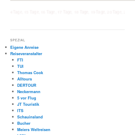
age, 15 Tage, 16 Tage, 17 Tage, 18 Tage, 19 Tage, 20 Tage, 21 Tage, 1 Woc
SPEZIAL
Eigene Anreise
Reiseveranstalter
FTI
TUI
Thomas Cook
Alltours
DERTOUR
Neckermann
5 vor Flug
JT Touristik
ITS
Schauinsland
Bucher
Meiers Weltreisen