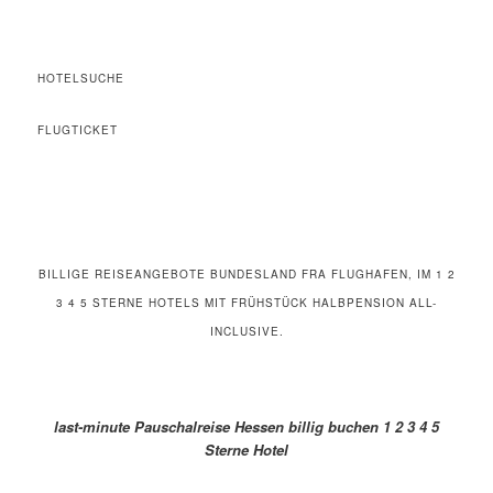
HOTELSUCHE
FLUGTICKET
BILLIGE REISEANGEBOTE BUNDESLAND FRA FLUGHAFEN, IM 1 2
3 4 5 STERNE HOTELS MIT FRÜHSTÜCK HALBPENSION ALL-
INCLUSIVE.
last-minute Pauschalreise Hessen billig buchen 1 2 3 4 5
Sterne Hotel