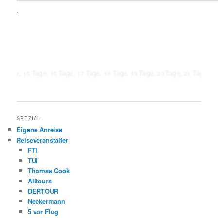
.
5 Tage, 16 Tage, 17 Tage, 18 Tage, 19 Tage, 20 Tage, 21 Tage, 1 Woche, 2 
SPEZIAL
Eigene Anreise
Reiseveranstalter
FTI
TUI
Thomas Cook
Alltours
DERTOUR
Neckermann
5 vor Flug