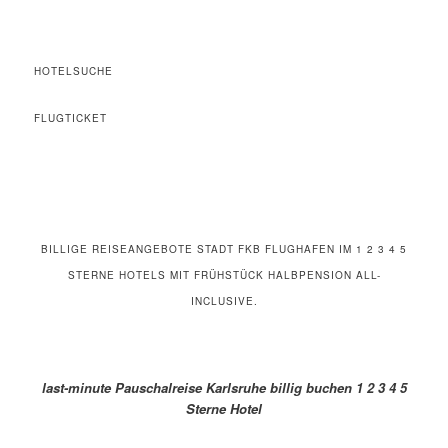
HOTELSUCHE
FLUGTICKET
BILLIGE REISEANGEBOTE STADT FKB FLUGHAFEN IM 1 2 3 4 5
STERNE HOTELS MIT FRÜHSTÜCK HALBPENSION ALL-
INCLUSIVE.
last-minute Pauschalreise Karlsruhe billig buchen 1 2 3 4 5
Sterne Hotel