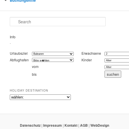
Buchungshilfe
Search
Info
.
Urlaubsziel
Erwachsene
Abflughafen
Kinder
vom
bis
HOLIDAY DESTINATION
Datenschutz
|
Impressum
|
Kontakt
|
AGB
|
WebDesign