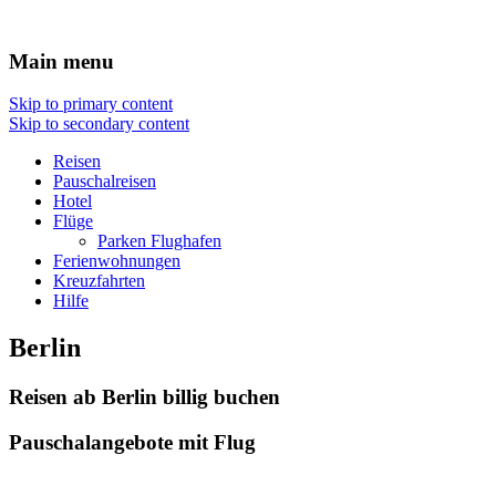
Hotel Flug Urlaub
Main menu
Skip to primary content
Skip to secondary content
Reisen
Pauschalreisen
Hotel
Flüge
Parken Flughafen
Ferienwohnungen
Kreuzfahrten
Hilfe
Berlin
Reisen ab Berlin billig buchen
Pauschalangebote mit Flug