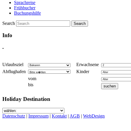
Sprachreise
Frühbucher
Buchungshilfe
Search
Info
.
Urlaubsziel
Erwachsene
Abflughafen
Kinder
vom
bis
Holiday Destination
Datenschutz
|
Impressum
|
Kontakt
|
AGB
|
WebDesign