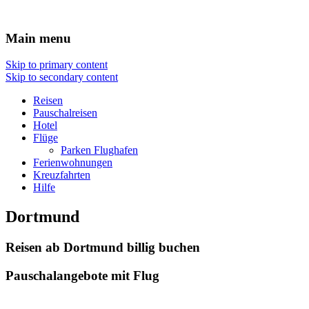
Hotel Flug Urlaub
Main menu
Skip to primary content
Skip to secondary content
Reisen
Pauschalreisen
Hotel
Flüge
Parken Flughafen
Ferienwohnungen
Kreuzfahrten
Hilfe
Dortmund
Reisen ab Dortmund billig buchen
Pauschalangebote mit Flug