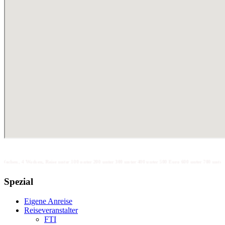
en, Reise unter 100 unter 200 unter 300 unter 400 unter 500 Euro 600 unter 700 unter 800, 900, 1000, 110
Spezial
Eigene Anreise
Reiseveranstalter
FTI