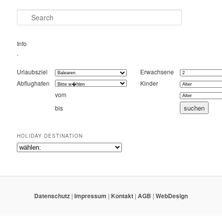
Search
Info
.
Urlaubsziel
Erwachsene
Abflughafen
Kinder
vom
bis
HOLIDAY DESTINATION
Datenschutz
|
Impressum
|
Kontakt
|
AGB
|
WebDesign