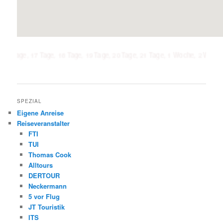
 17 Tage, 18 Tage, 19 Tage, 20 Tage, 21 Tage, 1 Woche, 2 Wochen, 3 Wochen
SPEZIAL
Eigene Anreise
Reiseveranstalter
FTI
TUI
Thomas Cook
Alltours
DERTOUR
Neckermann
5 vor Flug
JT Touristik
ITS