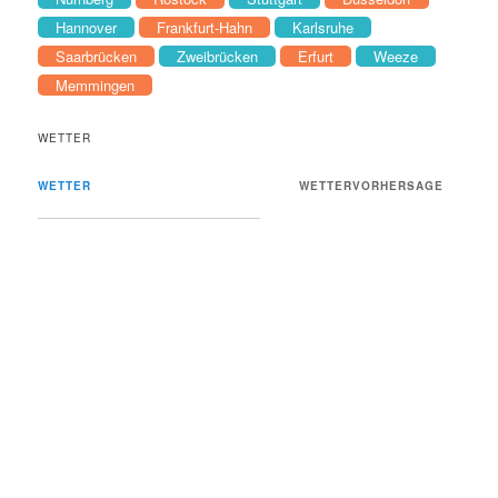
Hannover
Frankfurt-Hahn
Karlsruhe
Saarbrücken
Zweibrücken
Erfurt
Weeze
Memmingen
WETTER
WETTER
WETTERVORHERSAGE