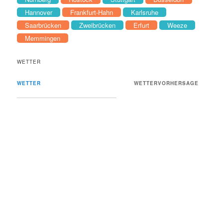
Hannover
Frankfurt-Hahn
Karlsruhe
Saarbrücken
Zweibrücken
Erfurt
Weeze
Memmingen
WETTER
WETTER
WETTERVORHERSAGE