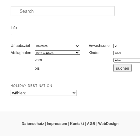
Search
Info
.
Urlaubsziel
Erwachsene
Abflughafen
Kinder
vom
bis
HOLIDAY DESTINATION
Datenschutz
|
Impressum
|
Kontakt
|
AGB
|
WebDesign