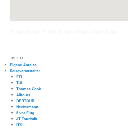
Tage, 16 Tage, 17 Tage, 18 Tage, 19 Tage, 20 Tage, 21 Tage, 1 Woche, 2 Wo
SPEZIAL
Eigene Anreise
Reiseveranstalter
FTI
TUI
Thomas Cook
Alltours
DERTOUR
Neckermann
5 vor Flug
JT Touristik
ITS