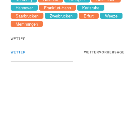
Hannover
Frankfurt-Hahn
Karlsruhe
Saarbrücken
Zweibrücken
Erfurt
Weeze
Memmingen
WETTER
WETTER
WETTERVORHERSAGE