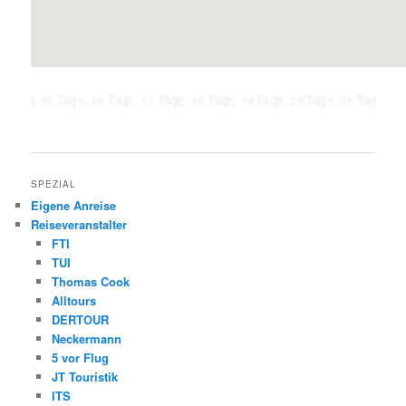
 Tage, 16 Tage, 17 Tage, 18 Tage, 19 Tage, 20 Tage, 21 Tage, 1 Woche, 2 W
SPEZIAL
Eigene Anreise
Reiseveranstalter
FTI
TUI
Thomas Cook
Alltours
DERTOUR
Neckermann
5 vor Flug
JT Touristik
ITS