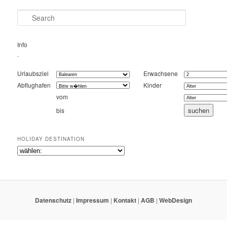
Search
Info
.
Urlaubsziel
Erwachsene
Abflughafen
Kinder
vom
bis
HOLIDAY DESTINATION
Datenschutz
|
Impressum
|
Kontakt
|
AGB
|
WebDesign