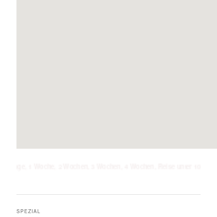
 1 Woche, 2 Wochen, 3 Wochen, 4 Wochen, Reise unter 100 unter 200 unter 3
SPEZIAL