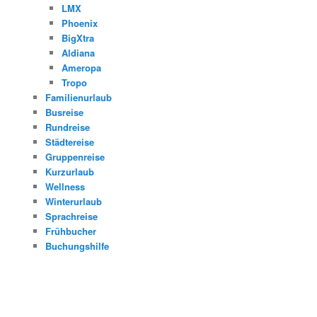
LMX
Phoenix
BigXtra
Aldiana
Ameropa
Tropo
Familienurlaub
Busreise
Rundreise
Städtereise
Gruppenreise
Kurzurlaub
Wellness
Winterurlaub
Sprachreise
Frühbucher
Buchungshilfe