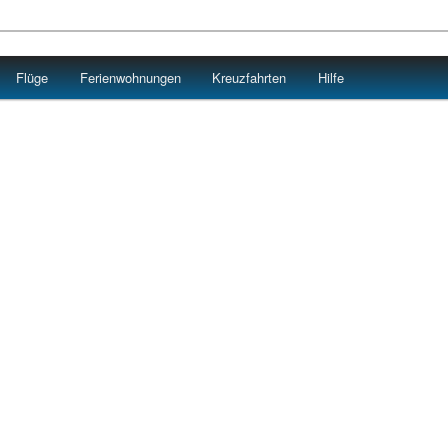
Flüge
Ferienwohnungen
Kreuzfahrten
Hilfe