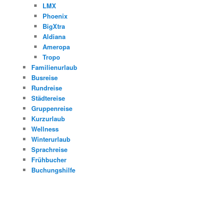
LMX
Phoenix
BigXtra
Aldiana
Ameropa
Tropo
Familienurlaub
Busreise
Rundreise
Städtereise
Gruppenreise
Kurzurlaub
Wellness
Winterurlaub
Sprachreise
Frühbucher
Buchungshilfe