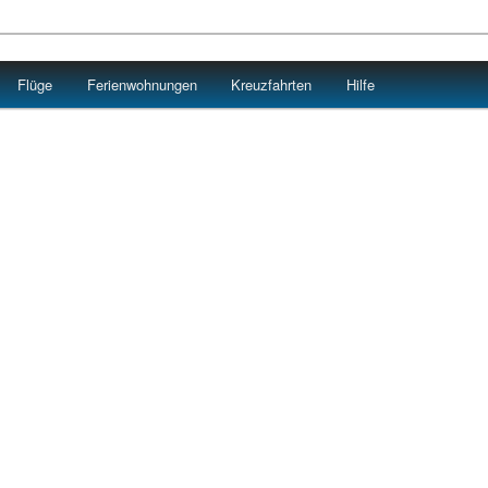
Flüge
Ferienwohnungen
Kreuzfahrten
Hilfe