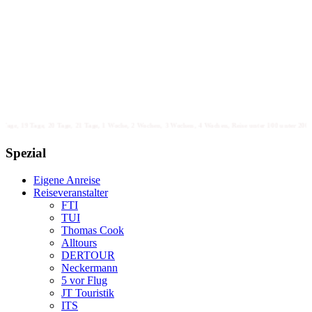
e, 20 Tage, 21 Tage, 1 Woche, 2 Wochen, 3 Wochen, 4 Wochen, Reise unter 100 unter 200 unter 300 unter 4
Spezial
Eigene Anreise
Reiseveranstalter
FTI
TUI
Thomas Cook
Alltours
DERTOUR
Neckermann
5 vor Flug
JT Touristik
ITS