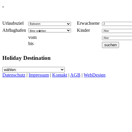
.
Urlaubsziel
Erwachsene
Abflughafen
Kinder
vom
bis
Holiday Destination
Datenschutz
|
Impressum
|
Kontakt
|
AGB
|
WebDesign