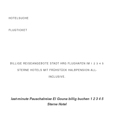
HOTELSUCHE
FLUGTICKET
BILLIGE REISEANGEBOTE STADT HRG FLUGHAFEN IM 1 2 3 4 5
STERNE HOTELS MIT FRÜHSTÜCK HALBPENSION ALL-
INCLUSIVE.
last-minute Pauschalreise El Gouna billig buchen 1 2 3 4 5
Sterne Hotel