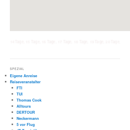
Tage, 15 Tage, 16 Tage, 17 Tage, 18 Tage, 19 Tage, 20 Tage, 21 Tage, 1 Wo
SPEZIAL
Eigene Anreise
Reiseveranstalter
FTI
TUI
Thomas Cook
Alltours
DERTOUR
Neckermann
5 vor Flug