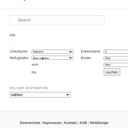
Search
Info
.
Urlaubsziel
Erwachsene
Abflughafen
Kinder
vom
bis
HOLIDAY DESTINATION
Datenschutz
|
Impressum
|
Kontakt
|
AGB
|
WebDesign