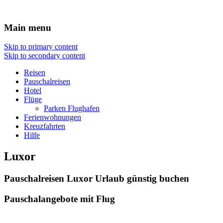
Reisen Hotel Flug
Main menu
Skip to primary content
Skip to secondary content
Reisen
Pauschalreisen
Hotel
Flüge
Parken Flughafen
Ferienwohnungen
Kreuzfahrten
Hilfe
Luxor
Pauschalreisen Luxor Urlaub günstig buchen
Pauschalangebote mit Flug