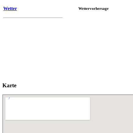
Wetter
Wettervorhersage
Karte