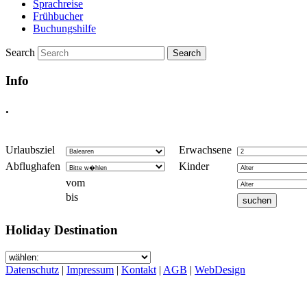
Sprachreise
Frühbucher
Buchungshilfe
Search
Info
.
Urlaubsziel
Erwachsene
Abflughafen
Kinder
vom
bis
Holiday Destination
Datenschutz
|
Impressum
|
Kontakt
|
AGB
|
WebDesign