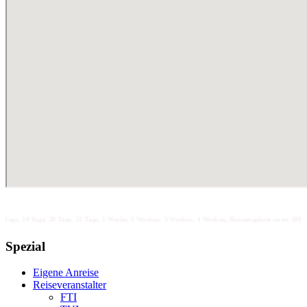
Tage, 20 Tage, 21 Tage, 1 Woche, 2 Wochen, 3 Wochen, 4 Wochen, Reiseangebote unter 100 unter 200 unter 
Spezial
Eigene Anreise
Reiseveranstalter
FTI