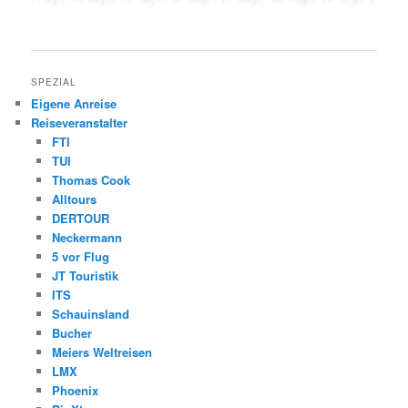
SPEZIAL
Eigene Anreise
Reiseveranstalter
FTI
TUI
Thomas Cook
Alltours
DERTOUR
Neckermann
5 vor Flug
JT Touristik
ITS
Schauinsland
Bucher
Meiers Weltreisen
LMX
Phoenix