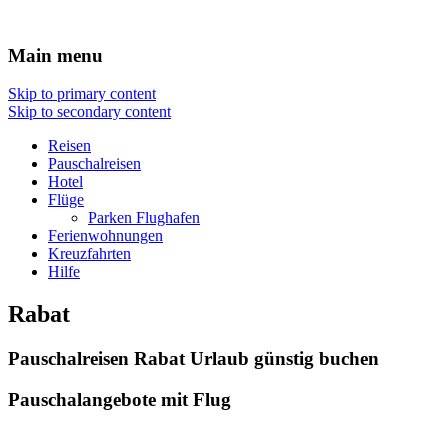
Reisen Hotel Flug
Main menu
Skip to primary content
Skip to secondary content
Reisen
Pauschalreisen
Hotel
Flüge
Parken Flughafen
Ferienwohnungen
Kreuzfahrten
Hilfe
Rabat
Pauschalreisen Rabat Urlaub günstig buchen
Pauschalangebote mit Flug