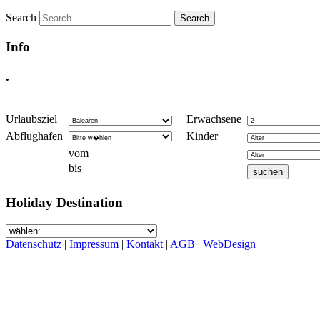
Search
Info
.
Urlaubsziel
Erwachsene
Abflughafen
Kinder
vom
bis
Holiday Destination
Datenschutz
|
Impressum
|
Kontakt
|
AGB
|
WebDesign