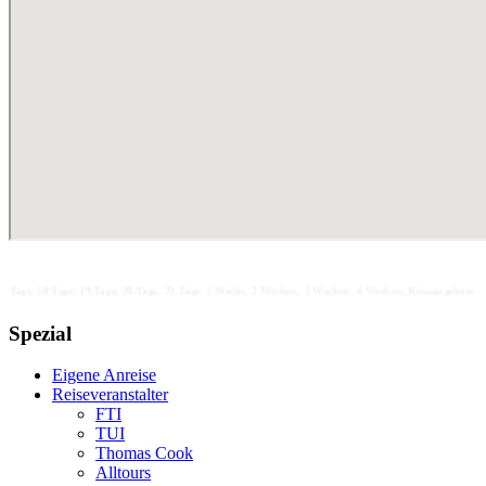
Tage, 19 Tage, 20 Tage, 21 Tage, 1 Woche, 2 Wochen, 3 Wochen, 4 Wochen, Reiseangebote unter 100 unter 2
Spezial
Eigene Anreise
Reiseveranstalter
FTI
TUI
Thomas Cook
Alltours