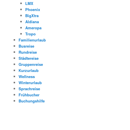
LMX
Phoenix
BigXtra
Aldiana
Ameropa
Tropo
Familienurlaub
Busreise
Rundreise
Städtereise
Gruppenreise
Kurzurlaub
Wellness
Winterurlaub
Sprachreise
Frühbucher
Buchungshilfe