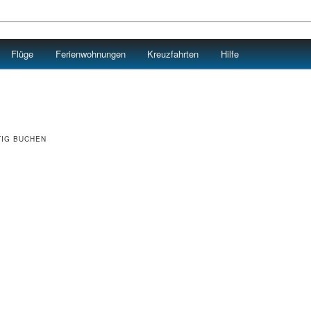
Flüge
Ferienwohnungen
Kreuzfahrten
Hilfe
TIG BUCHEN