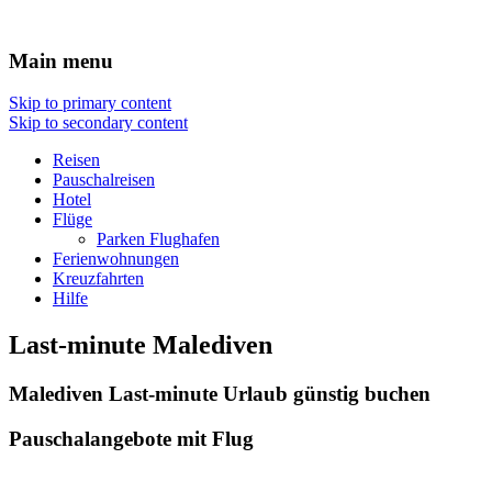
Reisen Hotel Flug
Main menu
Skip to primary content
Skip to secondary content
Reisen
Pauschalreisen
Hotel
Flüge
Parken Flughafen
Ferienwohnungen
Kreuzfahrten
Hilfe
Last-minute Malediven
Malediven Last-minute Urlaub günstig buchen
Pauschalangebote mit Flug