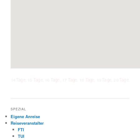
Tage, 15 Tage, 16 Tage, 17 Tage, 18 Tage, 19 Tage, 20 Tage, 21 Tage, 1 Wo
SPEZIAL
Eigene Anreise
Reiseveranstalter
FTI
TUI