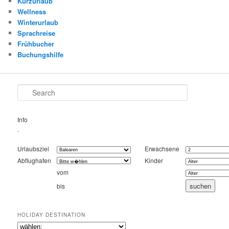
Kurzurlaub
Wellness
Winterurlaub
Sprachreise
Frühbucher
Buchungshilfe
Search
Info
.
Urlaubsziel
Erwachsene
Abflughafen
Kinder
vom
bis
HOLIDAY DESTINATION