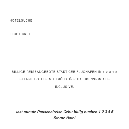
HOTELSUCHE
FLUGTICKET
BILLIGE REISEANGEBOTE STADT CEB FLUGHAFEN IM 1 2 3 4 5
STERNE HOTELS MIT FRÜHSTÜCK HALBPENSION ALL-
INCLUSIVE.
last-minute Pauschalreise Cebu billig buchen 1 2 3 4 5
Sterne Hotel