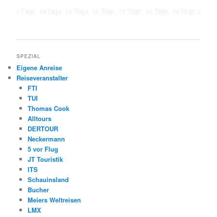
age, 14 Tage, 15 Tage, 16 Tage, 17 Tage, 18 Tage, 19 Tage, 20 Tage, 21 Ta
SPEZIAL
Eigene Anreise
Reiseveranstalter
FTI
TUI
Thomas Cook
Alltours
DERTOUR
Neckermann
5 vor Flug
JT Touristik
ITS
Schauinsland
Bucher
Meiers Weltreisen
LMX