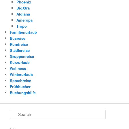
Phoenix
BigXtra
Aldiana
Ameropa
Tropo
Familienurlaub
Busreise
Rundreise
Städtereise
Gruppenreise
Kurzurlaub
Wellness
Winterurlaub
Sprachreise
Frühbucher
Buchungshilfe
Search