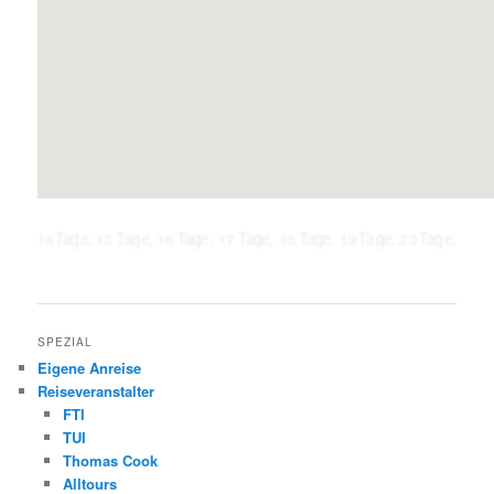
Tage, 15 Tage, 16 Tage, 17 Tage, 18 Tage, 19 Tage, 20 Tage, 21 Tage, 1 Wo
SPEZIAL
Eigene Anreise
Reiseveranstalter
FTI
TUI
Thomas Cook
Alltours