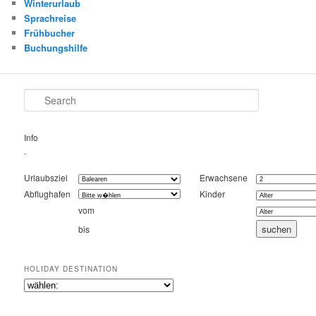
Winterurlaub
Sprachreise
Frühbucher
Buchungshilfe
Search
Info
.
Urlaubsziel
Erwachsene
Abflughafen
Kinder
vom
bis
HOLIDAY DESTINATION