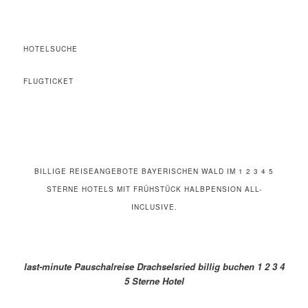
HOTELSUCHE
FLUGTICKET
BILLIGE REISEANGEBOTE BAYERISCHEN WALD IM 1 2 3 4 5
STERNE HOTELS MIT FRÜHSTÜCK HALBPENSION ALL-
INCLUSIVE.
last-minute Pauschalreise Drachselsried billig buchen 1 2 3 4
5 Sterne Hotel