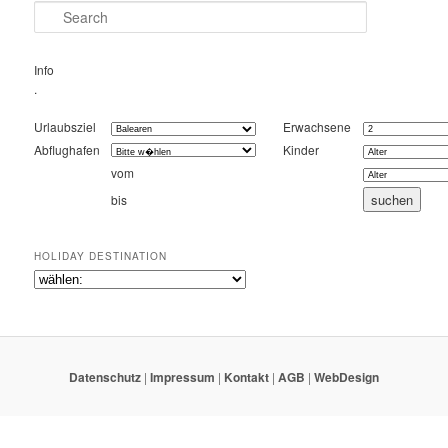
Search
Info
.
Urlaubsziel
Erwachsene
Abflughafen
Kinder
vom
bis
HOLIDAY DESTINATION
Datenschutz
|
Impressum
|
Kontakt
|
AGB
|
WebDesign