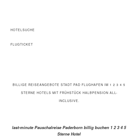
HOTELSUCHE
FLUGTICKET
BILLIGE REISEANGEBOTE STADT PAD FLUGHAFEN IM 1 2 3 4 5
STERNE HOTELS MIT FRÜHSTÜCK HALBPENSION ALL-
INCLUSIVE.
last-minute Pauschalreise Paderborn billig buchen 1 2 3 4 5
Sterne Hotel