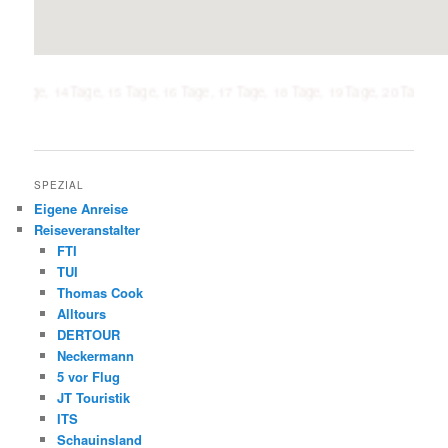
14 Tage, 15 Tage, 16 Tage, 17 Tage, 18 Tage, 19 Tage, 20 Tage, 21 Tage, 1
SPEZIAL
Eigene Anreise
Reiseveranstalter
FTI
TUI
Thomas Cook
Alltours
DERTOUR
Neckermann
5 vor Flug
JT Touristik
ITS
Schauinsland