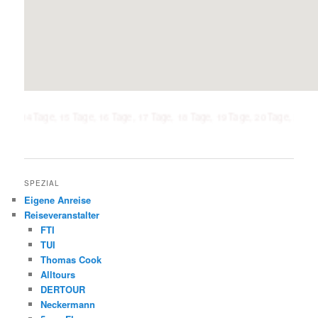
age, 15 Tage, 16 Tage, 17 Tage, 18 Tage, 19 Tage, 20 Tage, 21 Tage, 1 Woc
SPEZIAL
Eigene Anreise
Reiseveranstalter
FTI
TUI
Thomas Cook
Alltours
DERTOUR
Neckermann