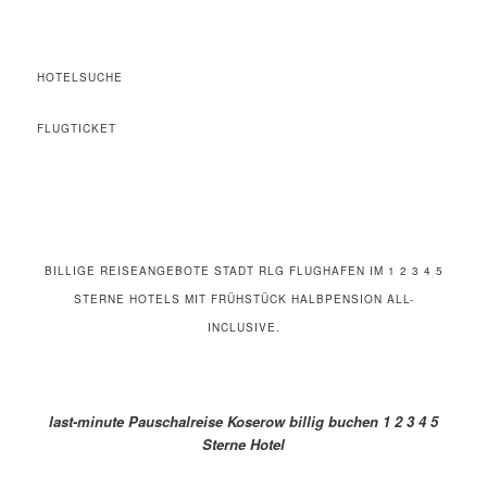
HOTELSUCHE
FLUGTICKET
BILLIGE REISEANGEBOTE STADT RLG FLUGHAFEN IM 1 2 3 4 5
STERNE HOTELS MIT FRÜHSTÜCK HALBPENSION ALL-
INCLUSIVE.
last-minute Pauschalreise Koserow billig buchen 1 2 3 4 5
Sterne Hotel