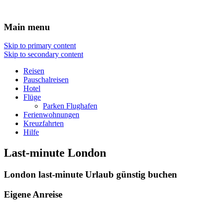
Reisen Hotel Flug
Main menu
Skip to primary content
Skip to secondary content
Reisen
Pauschalreisen
Hotel
Flüge
Parken Flughafen
Ferienwohnungen
Kreuzfahrten
Hilfe
Last-minute London
London last-minute Urlaub günstig buchen
Eigene Anreise