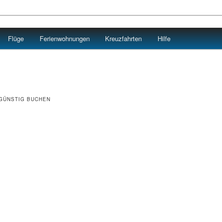
Flüge
Ferienwohnungen
Kreuzfahrten
Hilfe
GÜNSTIG BUCHEN