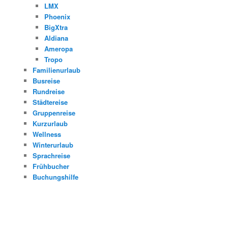
LMX
Phoenix
BigXtra
Aldiana
Ameropa
Tropo
Familienurlaub
Busreise
Rundreise
Städtereise
Gruppenreise
Kurzurlaub
Wellness
Winterurlaub
Sprachreise
Frühbucher
Buchungshilfe