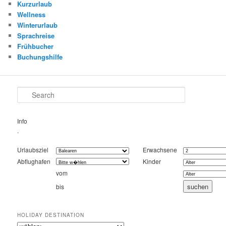
Kurzurlaub
Wellness
Winterurlaub
Sprachreise
Frühbucher
Buchungshilfe
Search
Info
.
Urlaubsziel
Erwachsene
Abflughafen
Kinder
vom
bis
HOLIDAY DESTINATION