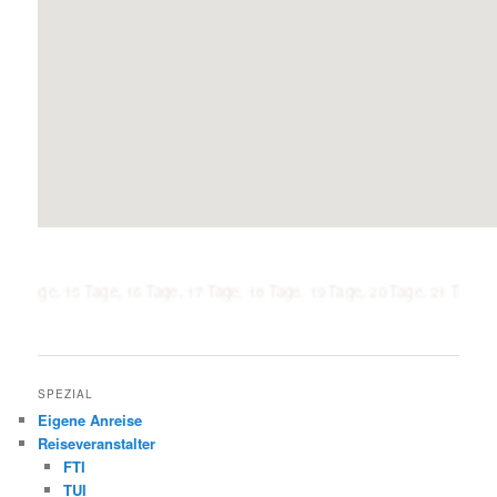
 15 Tage, 16 Tage, 17 Tage, 18 Tage, 19 Tage, 20 Tage, 21 Tage, 1 Woche, 2
SPEZIAL
Eigene Anreise
Reiseveranstalter
FTI
TUI