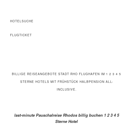
HOTELSUCHE
FLUGTICKET
BILLIGE REISEANGEBOTE STADT RHO FLUGHAFEN IM 1 2 3 4 5
STERNE HOTELS MIT FRÜHSTÜCK HALBPENSION ALL-
INCLUSIVE.
last-minute Pauschalreise Rhodos billig buchen 1 2 3 4 5
Sterne Hotel