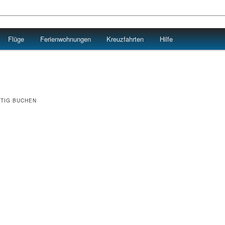
Flüge
Ferienwohnungen
Kreuzfahrten
Hilfe
STIG BUCHEN