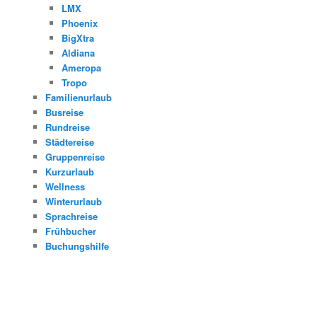
LMX
Phoenix
BigXtra
Aldiana
Ameropa
Tropo
Familienurlaub
Busreise
Rundreise
Städtereise
Gruppenreise
Kurzurlaub
Wellness
Winterurlaub
Sprachreise
Frühbucher
Buchungshilfe